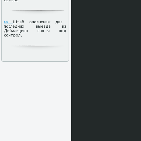
>>
Штаб ополчения: два
последних выезда из
Дебальцево взяты под
контроль