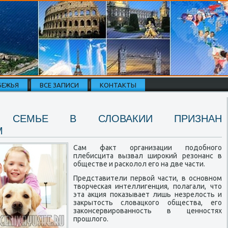
БЕЖЬЯ
ВСЕ ЗАПИСИ
КОНТАКТЫ
 СЕМЬЕ В СЛОВАКИИ ПРИЗНАН
М
Сам факт организации подобного
плебисцита вызвал широкий резонанс в
обществе и расколол его на две части.
Представители первой части, в основном
творческая интеллигенция, полагали, что
эта акция показывает лишь незрелость и
закрытость словацкого общества, его
законсервированность в ценностях
прошлого.