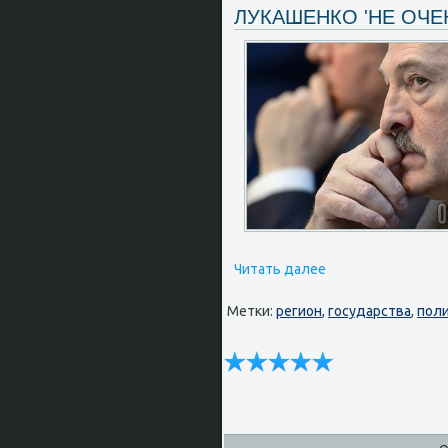
ЛУКАШЕНКО 'НЕ ОЧЕ
Читать далее
Метки:
регион
,
государства
,
пол