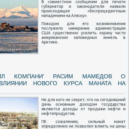
В совместном сообщении для печати
губернатор и законодатели назвали
происходящее «беспрецедентным
нападением на Аляску».
Поводом для его возникновения
послужило намерение администрации
США существенно усилить охрану части
американских заповедных земель в
Арктике.
ТИЛ КОМПАНИ' РАСИМ МАМЕДОВ О
ВЛИЯНИИ НОВОГО КУРСА МАНАТА НА
Ни для кого не секрет, что на сегодняшний
день основным доходом государства
являются доходы от продажи нефти и
нефтепродуктов.
ПК сожалению, сильный манат
определенно не позволял влиять на цены