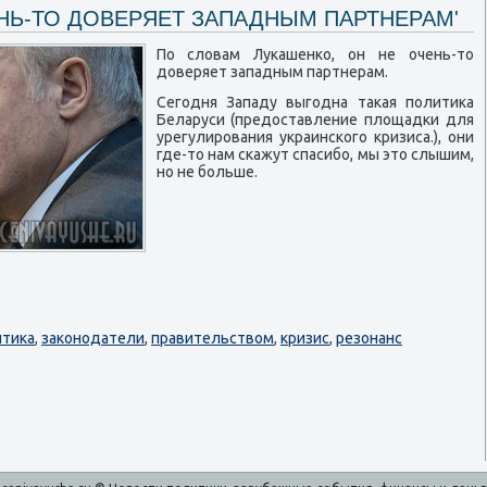
НЬ-ТО ДОВЕРЯЕТ ЗАПАДНЫМ ПАРТНЕРАМ'
По словам Лукашенко, он не очень-то
доверяет западным партнерам.
Сегодня Западу выгодна такая политика
Беларуси (предоставление площадки для
урегулирования украинского кризиса.), они
где-то нам скажут спасибо, мы это слышим,
но не больше.
итика
,
законодатели
,
правительством
,
кризис
,
резонанс