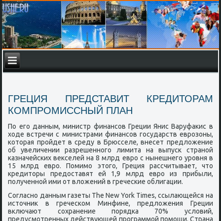
ГРЕЦИЯ ПРЕДСТАВИТ КРЕДИТОРАМ
КОМПРОМИССНЫЙ ПЛАН
По его данным, министр финансов Греции Янис Варуфакис в
ходе встречи с министрами финансов государств еврозоны,
которая пройдет в среду в Брюсселе, внесет предложение
об увеличении разрешенного лимита на выпуск страной
казначейских векселей на 8 млрд евро с нынешнего уровня в
15 млрд евро. Помимо этого, Греция рассчитывает, что
кредиторы предоставят ей 1,9 млрд евро из прибыли,
полученной ими от вложений в греческие облигации.
Согласно данным газеты The New York Times, ссылающейся на
источник в греческом Минфине, предложения Греции
включают сохранение порядка 70% условий,
предусмотренных действующей программой помощи. Страна