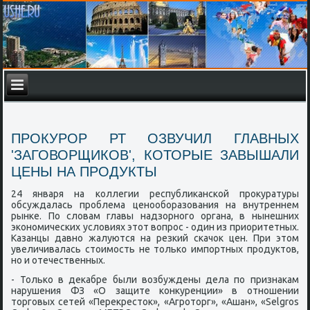
ПРОКУРОР РТ ОЗВУЧИЛ ГЛАВНЫХ
'ЗАГОВОРЩИКОВ', КОТОРЫЕ ЗАВЫШАЛИ
ЦЕНЫ НА ПРОДУКТЫ
24 января на коллегии республиканской прокуратуры
обсуждалась проблема ценооборазования на внутреннем
рынке. По словам главы надзорного органа, в нынешних
экономических условиях этот вопрос - один из приоритетных.
Казанцы давно жалуются на резкий скачок цен. При этом
увеличивалась стоимость не только импортных продуктов,
но и отечественных.
- Только в декабре были возбуждены дела по признакам
нарушения ФЗ «О защите конкуренции» в отношении
торговых сетей «Перекресток», «Агроторг», «Ашан», «Selgros