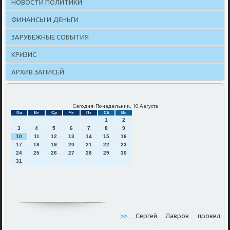
НОВОСТИ ПОЛИТИКИ
ФИНАНСЫ И ДЕНЬГИ
ЗАРУБЕЖНЫЕ СОБЫТИЯ
КРИЗИС
АРХИВ ЗАПИСЕЙ
Сегодня: Понедельник, 10 Августа
Пн
Вт
Ср
Чт
Пт
Сб
Вс
1
2
3
4
5
6
7
8
9
10
11
12
13
14
15
16
17
18
19
20
21
22
23
24
25
26
27
28
29
30
31
>>
Сергей Лавров провел