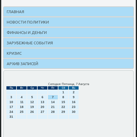
ГЛАВНАЯ
НОВОСТИ ПОЛИТИКИ
ФИНАНСЫ И ДЕНЬГИ
ЗАРУБЕЖНЫЕ СОБЫТИЯ
КРИЗИС
АРХИВ ЗАПИСЕЙ
Сегодня: Пятница, 7 Августа
Пн
Вт
Ср
Чт
Пт
Сб
Вс
1
2
3
4
5
6
7
8
9
10
11
12
13
14
15
16
17
18
19
20
21
22
23
24
25
26
27
28
29
30
31