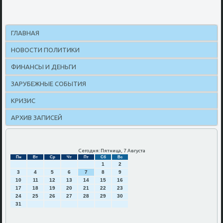
ГЛАВНАЯ
НОВОСТИ ПОЛИТИКИ
ФИНАНСЫ И ДЕНЬГИ
ЗАРУБЕЖНЫЕ СОБЫТИЯ
КРИЗИС
АРХИВ ЗАПИСЕЙ
Сегодня: Пятница, 7 Августа
Пн
Вт
Ср
Чт
Пт
Сб
Вс
1
2
3
4
5
6
7
8
9
10
11
12
13
14
15
16
17
18
19
20
21
22
23
24
25
26
27
28
29
30
31