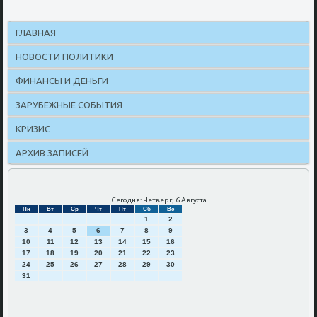
ГЛАВНАЯ
НОВОСТИ ПОЛИТИКИ
ФИНАНСЫ И ДЕНЬГИ
ЗАРУБЕЖНЫЕ СОБЫТИЯ
КРИЗИС
АРХИВ ЗАПИСЕЙ
Сегодня: Четверг, 6 Августа
Пн
Вт
Ср
Чт
Пт
Сб
Вс
1
2
3
4
5
6
7
8
9
10
11
12
13
14
15
16
17
18
19
20
21
22
23
24
25
26
27
28
29
30
31