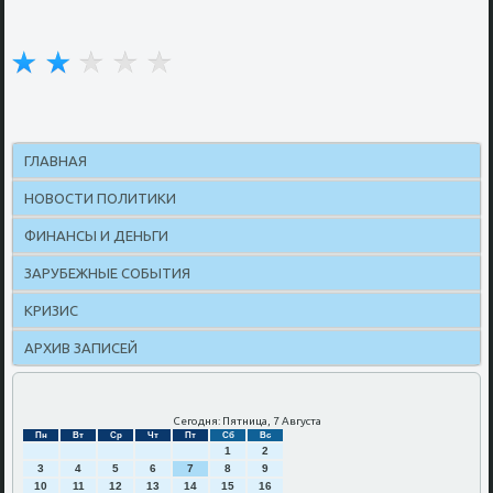
ГЛАВНАЯ
НОВОСТИ ПОЛИТИКИ
ФИНАНСЫ И ДЕНЬГИ
ЗАРУБЕЖНЫЕ СОБЫТИЯ
КРИЗИС
АРХИВ ЗАПИСЕЙ
Сегодня: Пятница, 7 Августа
Пн
Вт
Ср
Чт
Пт
Сб
Вс
1
2
3
4
5
6
7
8
9
10
11
12
13
14
15
16