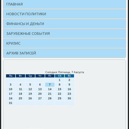
ГЛАВНАЯ
НОВОСТИ ПОЛИТИКИ
ФИНАНСЫ И ДЕНЬГИ
ЗАРУБЕЖНЫЕ СОБЫТИЯ
КРИЗИС
АРХИВ ЗАПИСЕЙ
Сегодня: Пятница, 7 Августа
Пн
Вт
Ср
Чт
Пт
Сб
Вс
1
2
3
4
5
6
7
8
9
10
11
12
13
14
15
16
17
18
19
20
21
22
23
24
25
26
27
28
29
30
31