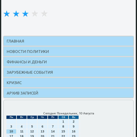
ГЛАВНАЯ
НОВОСТИ ПОЛИТИКИ
ФИНАНСЫ И ДЕНЬГИ
ЗАРУБЕЖНЫЕ СОБЫТИЯ
КРИЗИС
АРХИВ ЗАПИСЕЙ
Сегодня: Понедельник, 10 Августа
Пн
Вт
Ср
Чт
Пт
Сб
Вс
1
2
3
4
5
6
7
8
9
10
11
12
13
14
15
16
17
18
19
20
21
22
23