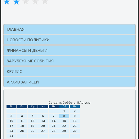
ГЛАВНАЯ
НОВОСТИ ПОЛИТИКИ
ФИНАНСЫ И ДЕНЬГИ
ЗАРУБЕЖНЫЕ СОБЫТИЯ
КРИЗИС
АРХИВ ЗАПИСЕЙ
Сегодня: Суббота, 8 Августа
Пн
Вт
Ср
Чт
Пт
Сб
Вс
1
2
3
4
5
6
7
8
9
10
11
12
13
14
15
16
17
18
19
20
21
22
23
24
25
26
27
28
29
30
31