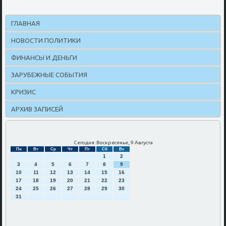
ГЛАВНАЯ
НОВОСТИ ПОЛИТИКИ
ФИНАНСЫ И ДЕНЬГИ
ЗАРУБЕЖНЫЕ СОБЫТИЯ
КРИЗИС
АРХИВ ЗАПИСЕЙ
Сегодня: Воскресенье, 9 Августа
Пн
Вт
Ср
Чт
Пт
Сб
Вс
1
2
3
4
5
6
7
8
9
10
11
12
13
14
15
16
17
18
19
20
21
22
23
24
25
26
27
28
29
30
31