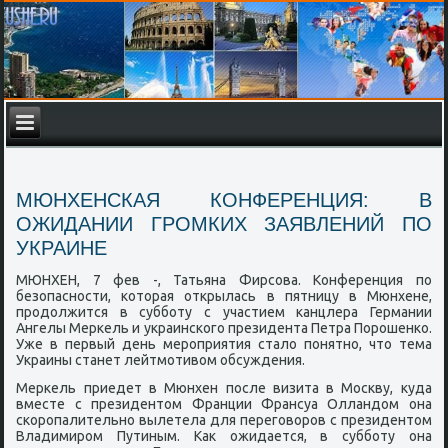
МЮНХЕНСКАЯ КОНФЕРЕНЦИЯ: В
ОЖИДАНИИ ГРОМКИХ ЗАЯВЛЕНИЙ ПО
УКРАИНЕ
МЮНХЕН, 7 фев -, Татьяна Фирсова. Конференция по
безопасности, которая открылась в пятницу в Мюнхене,
продолжится в субботу с участием канцлера Германии
Ангелы Меркель и украинского президента Петра Порошенко.
Уже в первый день мероприятия стало понятно, что тема
Украины станет лейтмотивом обсуждения.
Меркель приедет в Мюнхен после визита в Москву, куда
вместе с президентом Франции Франсуа Олландом она
скоропалительно вылетела для переговоров с президентом
Владимиром Путиным. Как ожидается, в субботу она