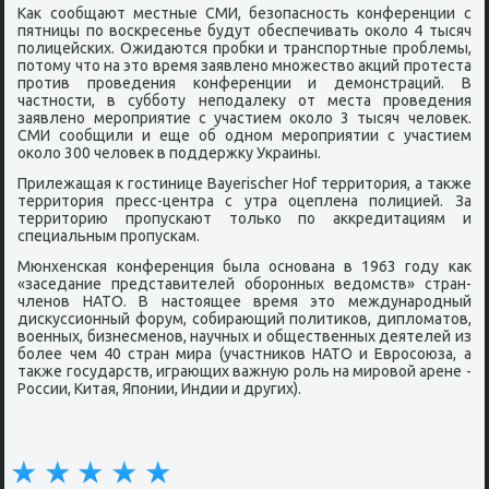
Как сообщают местные СМИ, безопасность конференции с
пятницы по воскресенье будут обеспечивать около 4 тысяч
полицейских. Ожидаются пробки и транспортные проблемы,
потому что на это время заявлено множество акций протеста
против проведения конференции и демонстраций. В
частности, в субботу неподалеку от места проведения
заявлено мероприятие с участием около 3 тысяч человек.
СМИ сообщили и еще об одном мероприятии с участием
около 300 человек в поддержку Украины.
Прилежащая к гостинице Bayerischer Hof территория, а также
территория пресс-центра с утра оцеплена полицией. За
территорию пропускают только по аккредитациям и
специальным пропускам.
Мюнхенская конференция была основана в 1963 году как
«заседание представителей оборонных ведомств» стран-
членов НАТО. В настоящее время это международный
дискуссионный форум, собирающий политиков, дипломатов,
военных, бизнесменов, научных и общественных деятелей из
более чем 40 стран мира (участников НАТО и Евросоюза, а
также государств, играющих важную роль на мировой арене -
России, Китая, Японии, Индии и других).