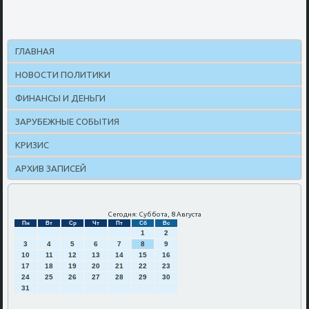
ГЛАВНАЯ
НОВОСТИ ПОЛИТИКИ
ФИНАНСЫ И ДЕНЬГИ
ЗАРУБЕЖНЫЕ СОБЫТИЯ
КРИЗИС
АРХИВ ЗАПИСЕЙ
Сегодня: Суббота, 8 Августа
Пн
Вт
Ср
Чт
Пт
Сб
Вс
1
2
3
4
5
6
7
8
9
10
11
12
13
14
15
16
17
18
19
20
21
22
23
24
25
26
27
28
29
30
31