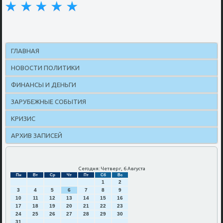
ГЛАВНАЯ
НОВОСТИ ПОЛИТИКИ
ФИНАНСЫ И ДЕНЬГИ
ЗАРУБЕЖНЫЕ СОБЫТИЯ
КРИЗИС
АРХИВ ЗАПИСЕЙ
Сегодня: Четверг, 6 Августа
Пн
Вт
Ср
Чт
Пт
Сб
Вс
1
2
3
4
5
6
7
8
9
10
11
12
13
14
15
16
17
18
19
20
21
22
23
24
25
26
27
28
29
30
31